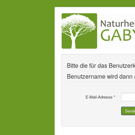
Bitte die für das Benutze
Benutzername wird dann a
E-Mail-Adresse
*
Send