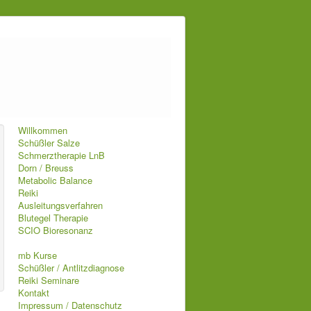
Willkommen
Schüßler Salze
Schmerztherapie LnB
Dorn / Breuss
Metabolic Balance
Reiki
Ausleitungsverfahren
Blutegel Therapie
SCIO Bioresonanz
mb Kurse
Schüßler / Antlitzdiagnose
Reiki Seminare
Kontakt
Impressum / Datenschutz