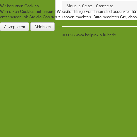
Wir benutzen Cookies
Aktuelle Seite:
Startseite
Wir nutzen Cookies auf unserer Website. Einige von ihnen sind essenziell fü
entscheiden, ob Sie die Cookies zulassen möchten. Bitte beachten Sie, dass 
Akzeptieren
Ablehnen
© 2026 www.heilpraxis-kuhr.de