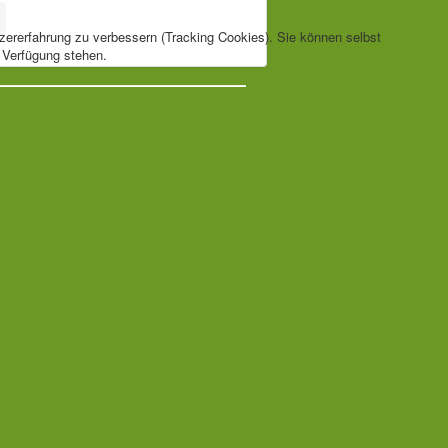
tzererfahrung zu verbessern (Tracking Cookies). Sie können selbst
r Verfügung stehen.
Back to Top